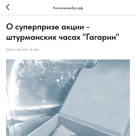
Космовсеобуч.рф
О суперпризе акции -
штурманских часах "Гагарин"
2025-04-09 12:26